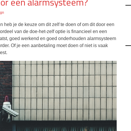
oor een alarmsysteem?
ign
 heb je de keuze om dit zelf te doen of om dit door een
ordeel van de doe-het-zelf optie is financieel en een
geplaatst, goed werkend en goed onderhouden alarmsysteem
uurder. Of je een aanbetaling moet doen of niet is vaak
est.