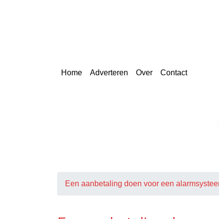
Skip
to
content
Home
Adverteren
Over
Contact
Een aanbetaling doen voor een alarmsyste