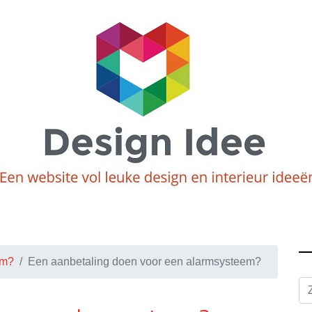
em?
Een aanbetaling doen voor een alarmsysteem?