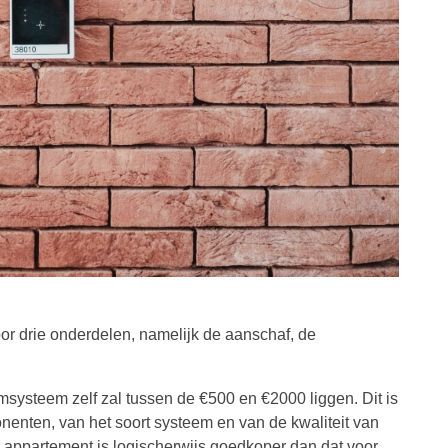
oor drie onderdelen, namelijk de aanschaf, de
systeem zelf zal tussen de €500 en €2000 liggen. Dit is
onenten, van het soort systeem en van de kwaliteit van
appartement is logischerwijs goedkoper dan dat voor