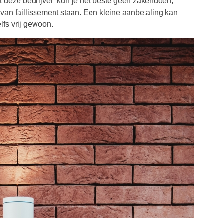
Met deze bedrijven kun je het beste geen zakendoen,
je van faillissement staan. Een kleine aanbetaling kan
lfs vrij gewoon.