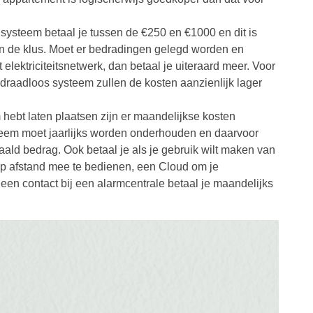
e systeem betaal je tussen de €250 en €1000 en dit is
an de klus. Moet er bedradingen gelegd worden en
ektriciteitsnetwerk, dan betaal je uiteraard meer. Voor
 draadloos systeem zullen de kosten aanzienlijk lager
 hebt laten plaatsen zijn er maandelijkse kosten
teem moet jaarlijks worden onderhouden en daarvoor
paald bedrag. Ook betaal je als je gebruik wilt maken van
 op afstand mee te bedienen, een Cloud om je
een contact bij een alarmcentrale betaal je maandelijks