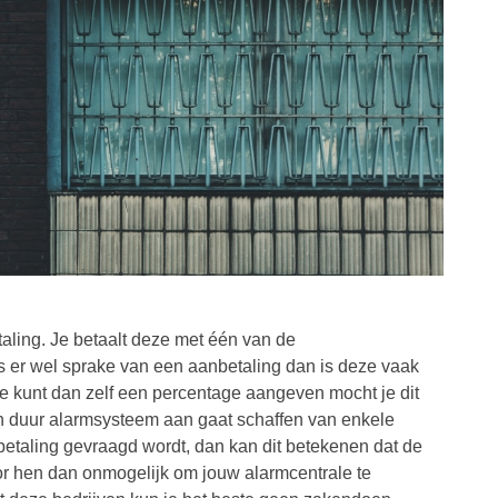
ling. Je betaalt deze met één van de
s er wel sprake van een aanbetaling dan is deze vaak
Je kunt dan zelf een percentage aangeven mocht je dit
 een duur alarmsysteem aan gaat schaffen van enkele
etaling gevraagd wordt, dan kan dit betekenen dat de
voor hen dan onmogelijk om jouw alarmcentrale te