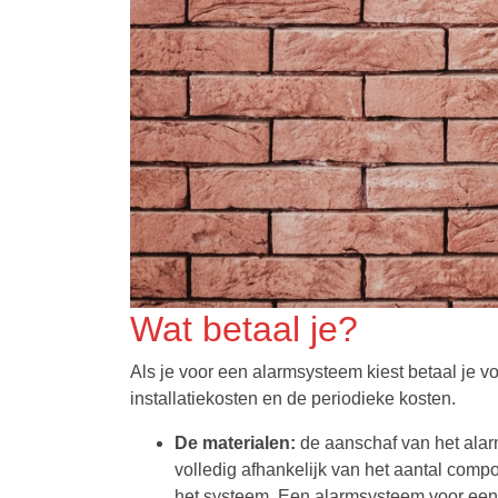
Wat betaal je?
Als je voor een alarmsysteem kiest betaal je v
installatiekosten en de periodieke kosten.
De materialen:
de aanschaf van het alarm
volledig afhankelijk van het aantal comp
het systeem. Een alarmsysteem voor een 