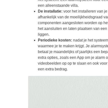
een alleenstaande villa.
De installatie:
voor het installeren van j
afhankelijk van de moeilijkheidsgraad v
componenten aangesloten worden op het el
het aansluiten en laten plaatsen van een
liggen.
Periodieke kosten:
nadat je het systeem
waarmee je te maken krijgt. Je alarmsys
betaal je maandelijks of jaarlijks een be
extra opties, zoals een App om je alarm
videobeelden op op te slaan en ook voor 
een extra bedrag.