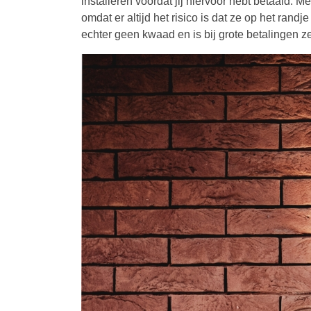
installeren voordat jij hiervoor hebt betaald. 
omdat er altijd het risico is dat ze op het rand
echter geen kwaad en is bij grote betalingen ze