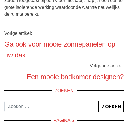
zelden toegepast bij een vloer met tapijt. Tapijt heeft een te
grote isolerende werking waardoor de warmte nauwelijks
de ruimte bereikt.
Vorige artikel:
Ga ook voor mooie zonnepanelen op
uw dak
Volgende artikel:
Een mooie badkamer designen?
ZOEKEN
PAGINA’S