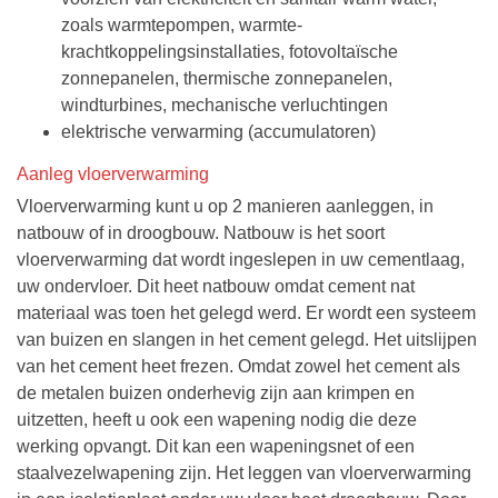
zoals warmtepompen, warmte-
krachtkoppelingsinstallaties, fotovoltaïsche
zonnepanelen, thermische zonnepanelen,
windturbines, mechanische verluchtingen
elektrische verwarming (accumulatoren)
Aanleg vloerverwarming
Vloerverwarming kunt u op 2 manieren aanleggen, in
natbouw of in droogbouw. Natbouw is het soort
vloerverwarming dat wordt ingeslepen in uw cementlaag,
uw ondervloer. Dit heet natbouw omdat cement nat
materiaal was toen het gelegd werd. Er wordt een systeem
van buizen en slangen in het cement gelegd. Het uitslijpen
van het cement heet frezen. Omdat zowel het cement als
de metalen buizen onderhevig zijn aan krimpen en
uitzetten, heeft u ook een wapening nodig die deze
werking opvangt. Dit kan een wapeningsnet of een
staalvezelwapening zijn. Het leggen van vloerverwarming