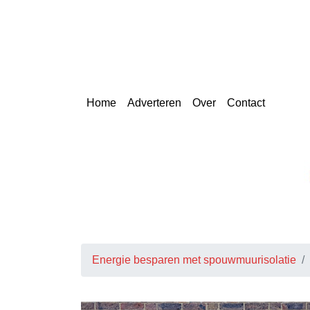
Skip
to
content
Home
Adverteren
Over
Contact
Energie besparen met spouwmuurisolatie