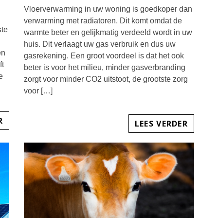
Vloerverwarming in uw woning is goedkoper dan
verwarming met radiatoren. Dit komt omdat de
ste
warmte beter en gelijkmatig verdeeld wordt in uw
huis. Dit verlaagt uw gas verbruik en dus uw
en
gasrekening. Een groot voordeel is dat het ook
ft
beter is voor het milieu, minder gasverbranding
e
zorgt voor minder CO2 uitstoot, de grootste zorg
voor […]
R
LEES VERDER