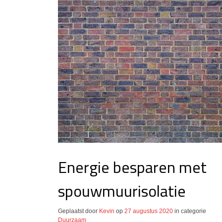
Energie besparen met
spouwmuurisolatie
Geplaatst door
Kevin
op
27 augustus 2020
in categorie
Duurzaam