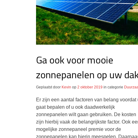
Ga ook voor mooie
zonnepanelen op uw da
Geplaatst door
Kevin
op
2 oktober 2019
in categorie
Duurza
Er zijn een aantal factoren van belang voordat 
gaat bepalen of u ook daadwerkelijk
zonnepanelen wilt gaan gebruiken. De kosten
zijn hierbij vaak de belangrijkste factor. Ook e
mogelijke zonnepaneel premie voor de
zonnepanelen kan hierin meespelen. Daarnaa